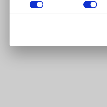
weiteren Daten zusammen, 
haben oder die sie im Ra
gesammelt haben. Sie geb
Cookies, wenn Sie unsere